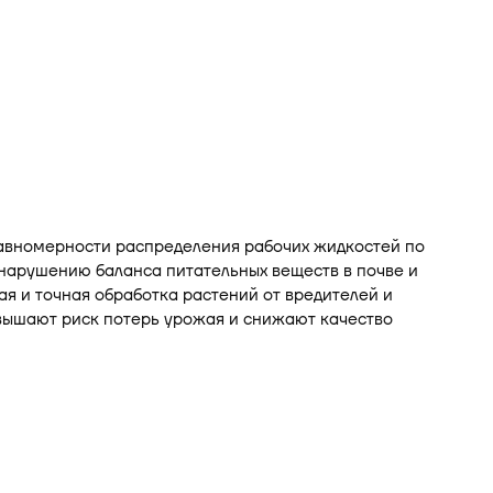
равномерности распределения рабочих жидкостей по
нарушению баланса питательных веществ в почве и
 и точная обработка растений от вредителей и
вышают риск потерь урожая и снижают качество