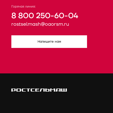
Горячая линия:
8 800 250-60-04
rostselmash@oaorsm.ru
Напишите нам