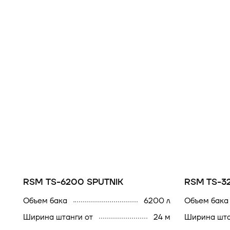
RSM TS-6200 SPUTNIK
RSM TS-3
Объем бака
6200 л
Объем бака
Ширина штанги от
24 м
Ширина шт