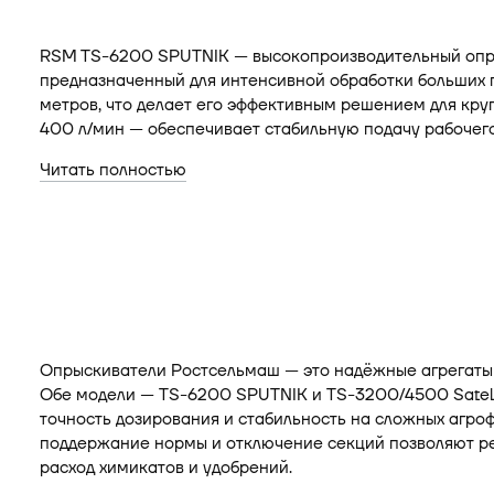
RSM TS-6200 SPUTNIK — высокопроизводительный опры
предназначенный для интенсивной обработки больших 
метров, что делает его эффективным решением для кру
400 л/мин — обеспечивает стабильную подачу рабочего 
Читать полностью
Опрыскиватели Ростсельмаш — это надёжные агрегаты 
Обе модели — TS-6200 SPUTNIK и TS-3200/4500 Satell
точность дозирования и стабильность на сложных агр
поддержание нормы и отключение секций позволяют ре
расход химикатов и удобрений.