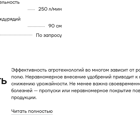
250 л/мин
90 см
По запросу
Эффективность агротехнологий во многом зависит от 
ть
полю. Неравномерное внесение удобрений приводит к 
снижению урожайности. Не менее важна своевременная
болезней — пропуски или неравномерное покрытие по
продукции.
Читать полностью