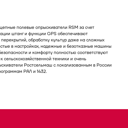
цепные полевые опрыскиватели RSM за счет
зации штанг и функции GPS обеспечивают
 перекрытий, обработку культур даже на сложных
остые в настройках, надежные и безотказные машины
безопасности и комфорту полностью соответствуют
 сельскохозяйственной техники и очень
ыскиватели Ростсельмаш с локализованным в России
рограммам РАЛ и 1432.