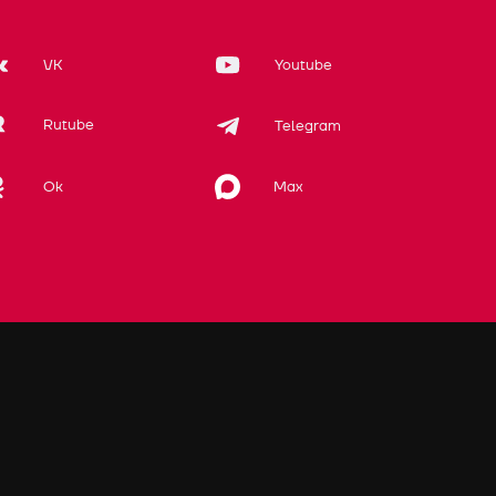
VK
Youtube
Rutube
Telegram
Max
Ok