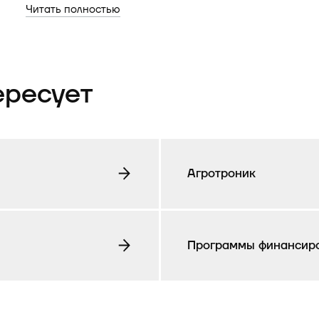
Читать полностью
ересует
Агротроник
Программы финансир