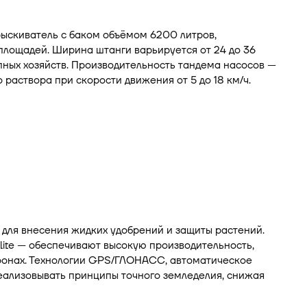
скиватель с баком объёмом 6200 литров,
площадей. Ширина штанги варьируется от 24 до 36
пных хозяйств. Производительность тандема насосов —
раствора при скорости движения от 5 до 18 км/ч.
для внесения жидких удобрений и защиты растений.
ite — обеспечивают высокую производительность,
офонах. Технологии GPS/ГЛОНАСС, автоматическое
ализовывать принципы точного земледелия, снижая