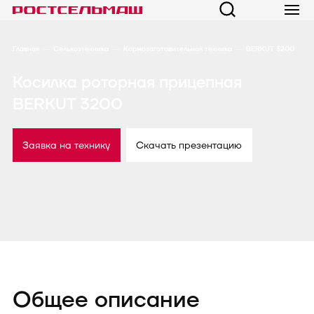
Главная
Сельхозтехника
Кормозаготовительная техника
BERKUT 3200
Косилка роторная прицепная
BERKUT 3200
Заявка на технику
Скачать презентацию
Общее описание