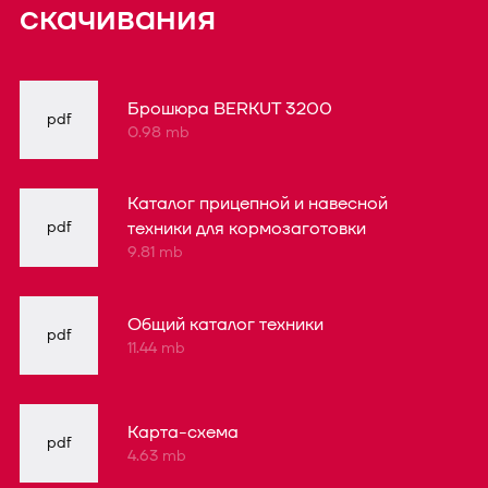
скачивания
Брошюра BERKUT 3200
pdf
0.98 mb
Каталог прицепной и навесной
pdf
техники для кормозаготовки
9.81 mb
Общий каталог техники
pdf
11.44 mb
Карта-схема
pdf
4.63 mb