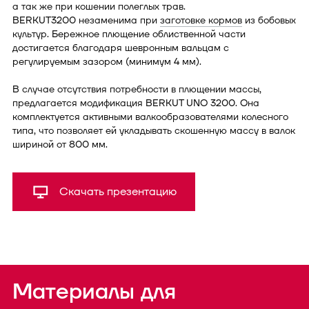
а так же при кошении полеглых трав.
BERKUT3200 незаменима при
заготовке кормов
из бобовых
культур. Бережное плющение облиственной части
достигается благодаря шевронным вальцам с
регулируемым зазором (минимум 4 мм).
В случае отсутствия потребности в плющении массы,
предлагается модификация BERKUT UNO 3200. Она
комплектуется активными валкообразователями колесного
типа, что позволяет ей укладывать скошенную массу в валок
шириной от 800 мм.
Скачать презентацию
Материалы для