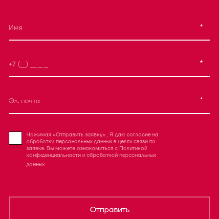
*
*
*
Нажимая «Отправить заявку» , Я даю согласие на
обработку персональных данных в целях связи по
заявке. Вы можете ознакомиться с
Политикой
конфиденциальности
и
обработкой персональных
данных
Отправить