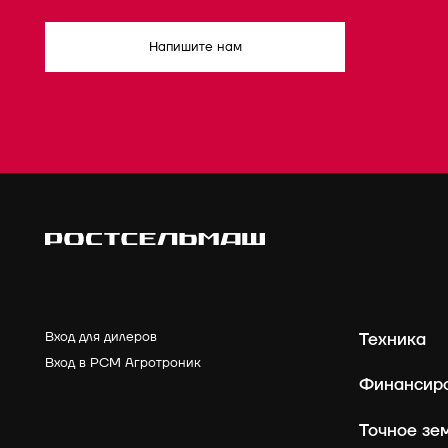
Напишите нам
Вход для дилеров
Техника
Вход в РСМ Агротроник
Финансир
Точное зе