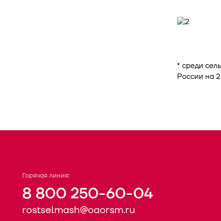
* среди сел
России на 2
Горячая линия:
8 800 250-60-04
rostselmash@oaorsm.ru