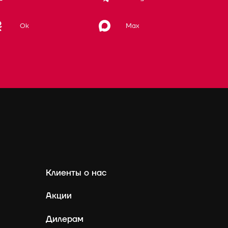
Max
Ok
Клиенты о нас
Акции
Дилерам